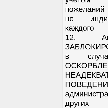
пожеланий 
не инди
каждого
12. Ак
ЗАБЛОКИР
в случа
ОСКОРБЛ
НЕАДЕКВА
ПОВЕДЕ
администр
других