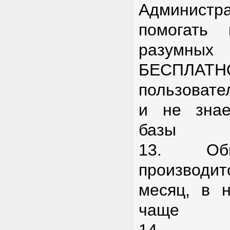
Админис
помогать 
разумны
БЕСПЛАТН
пользовате
и не знае
базы
13. Об
производ
месяц, в н
чаще