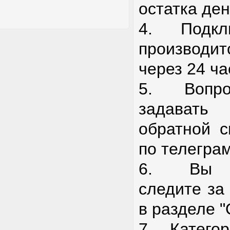
остатка де
4. Подкл
производит
через 24 ча
5. Вопро
задавать
обратной с
по телегра
6. Вы с
следите за
в разделе 
7. Катего