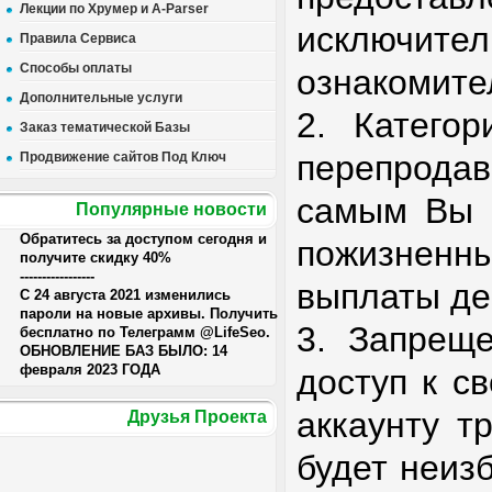
Лекции по Хрумер и A-Parser
исклю
Правила Сервиса
Способы оплаты
ознакомите
Дополнительные услуги
2. Категор
Заказ тематической Базы
перепрод
Продвижение сайтов Под Ключ
самым Вы р
Популярные новости
Обратитесь за доступом сегодня и
пожизне
получите скидку 40%
-----------------
выплаты де
С 24 августа 2021 изменились
пароли на новые архивы. Получить
3. Запреще
бесплатно по Телеграмм @LifeSeo.
ОБНОВЛЕНИЕ БАЗ БЫЛО: 14
февраля 2023 ГОДА
доступ к с
аккаунту т
Друзья Проекта
будет неиз