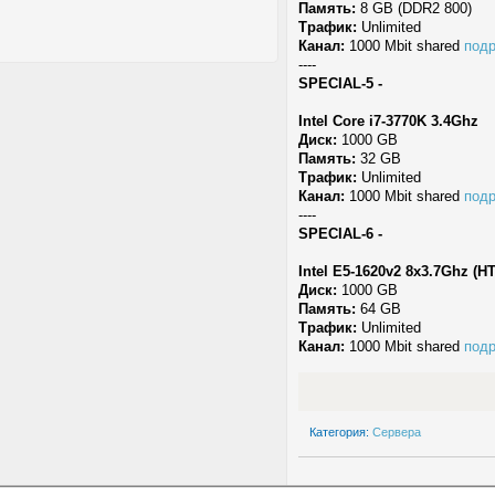
Память:
8 GB (DDR2 800)
Трафик:
Unlimited
Канал:
1000 Mbit shared
под
----
SPECIAL-5 -
Intel Core i7-3770K 3.4Ghz
Диск:
1000 GB
Память:
32 GB
Трафик:
Unlimited
Канал:
1000 Mbit shared
под
----
SPECIAL-6 -
Intel E5-1620v2 8x3.7Ghz (HT
Диск:
1000 GB
Память:
64 GB
Трафик:
Unlimited
Канал:
1000 Mbit shared
под
Категория:
Сервера