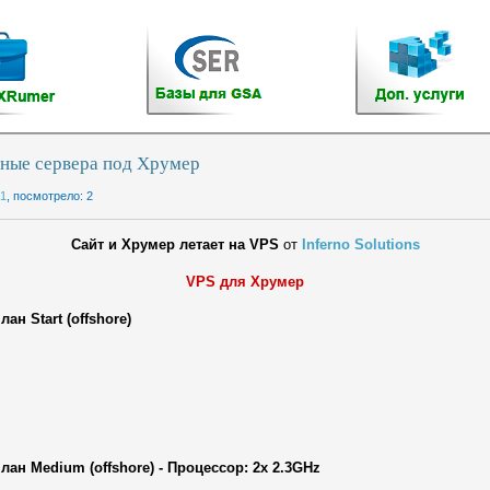
ные сервера под Хрумер
21
, посмотрело: 2
Сайт и Хрумер летает на VPS
от
Inferno Solutions
VPS для Хрумер
н Start (offshore)
ан Medium (offshore) - Процессор: 2x 2.3GHz