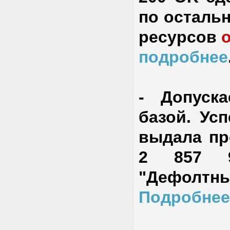
по остальн
ресурсов
о
подробнее
-
Допуск
базой
. Ус
выдала пр
2 857 9
"Дефолтны
Подробнее