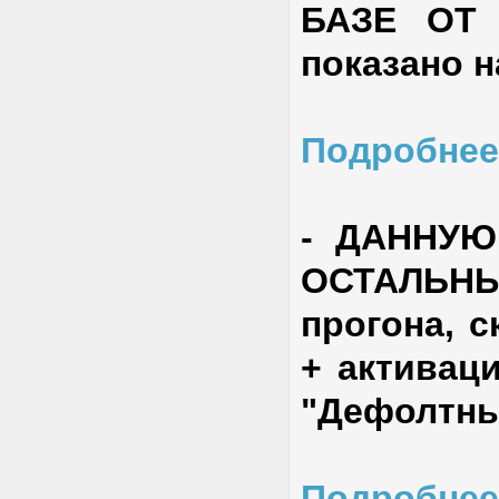
БАЗЕ ОТ 1
показано н
Подробнее
-
ДАННУЮ
ОСТАЛЬН
прогона, 
+ активаци
"Дефолтны
Подробнее