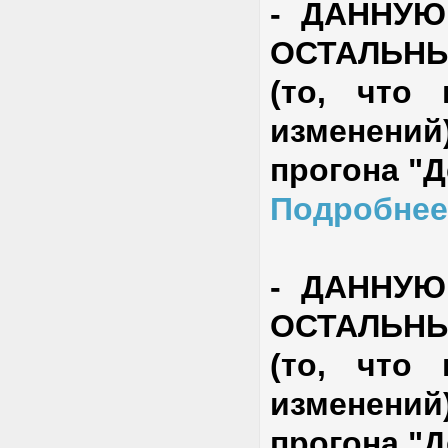
-
ДАННУЮ
ОСТАЛЬН
(то, что
изменени
прогона "
Подробнее
-
ДАННУЮ
ОСТАЛЬН
(то, что
изменени
прогона "