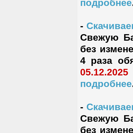
подробнее
-
Скачиваем
Свежую Ба
без измене
4 раза об
05.12.2025
подробнее
-
Скачиваем
Свежую Ба
без измене