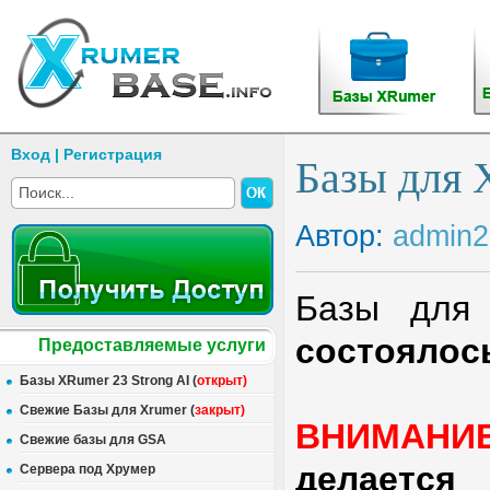
Вход
|
Регистрация
Базы для 
Автор:
admin2
Базы для
состоялось
Предоставляемые услуги
Базы XRumer 23 Strong AI (
открыт
)
Свежие Базы для Xrumer (
закрыт
)
ВНИМАНИЕ
Свежие базы для GSA
делается
Сервера под Хрумер