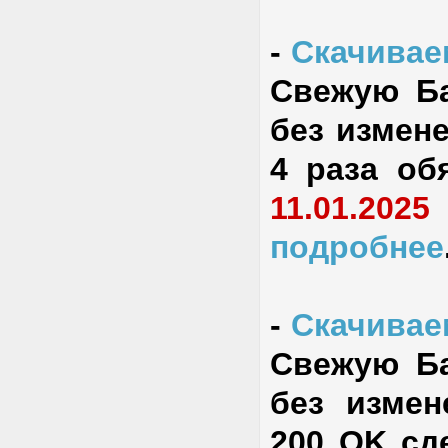
-
Скачиваем
Свежую Ба
без измене
4 раза об
11.01.2025
подробнее
-
Скачиваем
Свежую Ба
без измен
200 OK сд