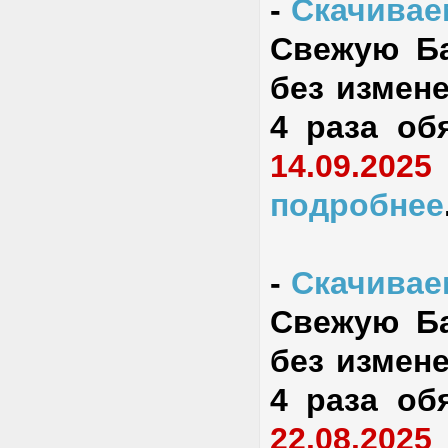
-
Скачиваем
Свежую Ба
без измене
4 раза об
14.09.2025
подробнее
-
Скачиваем
Свежую Ба
без измене
4 раза об
22.08.2025