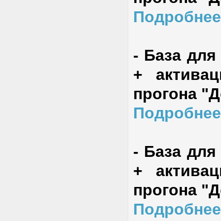
Подробнее
-
База для
+ актива
прогона "
Подробнее
-
База для
+ актива
прогона "
Подробнее