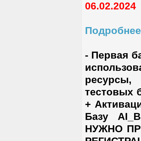
06.02.2024
Подробнее
- Первая б
использов
ресурсы,
тестовых 
+ Активац
Базу AI_B
НУЖНО ПР
РЕГИСТРА