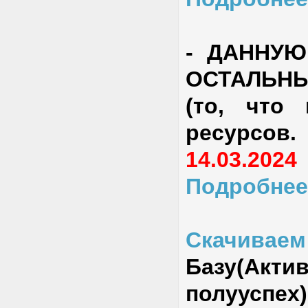
-
ДАННУЮ
ОСТАЛЬН
(то, что
ресурсов
14.03.2024
Подробнее
Скачиваем 
Базу(Акт
полууспех