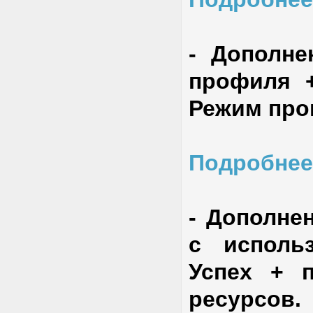
- Дополне
профиля +
Режим про
Подробнее
- Дополне
с исполь
Успех + 
ресурсов