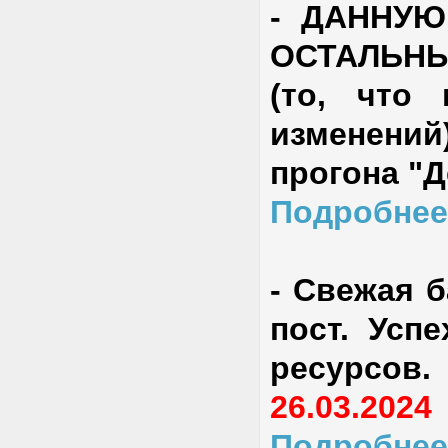
-
ДАННУЮ
ОСТАЛЬН
(то, что
изменени
прогона "
Подробнее
-
Свежая б
пост
. Усп
ресурсов
26.03.2024
Подробнее