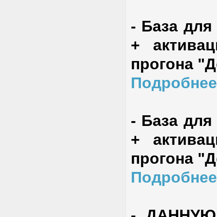
-
База для
+ актива
прогона "
Подробнее
-
База для
+ актива
прогона "
Подробнее
-
ДАННУЮ