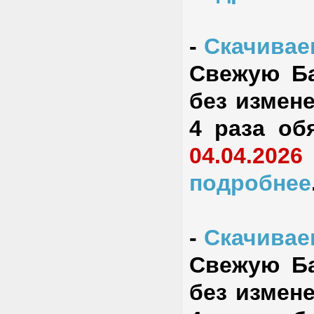
-
Скачиваем
Свежую Ба
без измене
4 раза об
04.04.2026
подробнее
-
Скачиваем
Свежую Ба
без измене